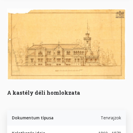
A kastély déli homlokzata
Dokumentum típusa
Tervrajzok