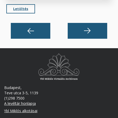
Letöltés
Budapest,
Teve utca 3-5, 1139
(1)298 7500
A levéltár honlapja
Footer
Ybl Miklós alkotásai