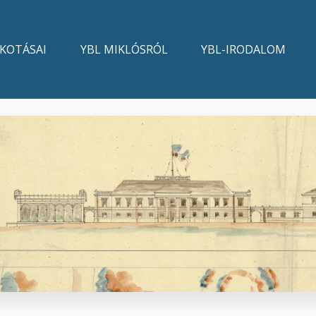
LKOTÁSAI
YBL MIKLÓSRÓL
YBL-IRODALOM