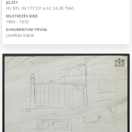
JELZET
HU BFL XV.17.f.331.a 62 24-28. folió
KELETKEZÉS IDEJE
1865 - 1870
DOKUMENTUM TÍPUSA
Levéltári iratok