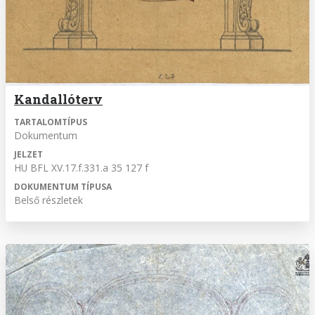
Kandallóterv
TARTALOMTÍPUS
Dokumentum
JELZET
HU BFL XV.17.f.331.a 35 127 f
DOKUMENTUM TÍPUSA
Belső részletek