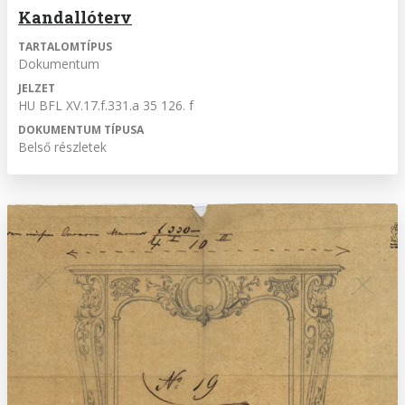
Kandallóterv
TARTALOMTÍPUS
Dokumentum
JELZET
HU BFL XV.17.f.331.a 35 126. f
DOKUMENTUM TÍPUSA
Belső részletek