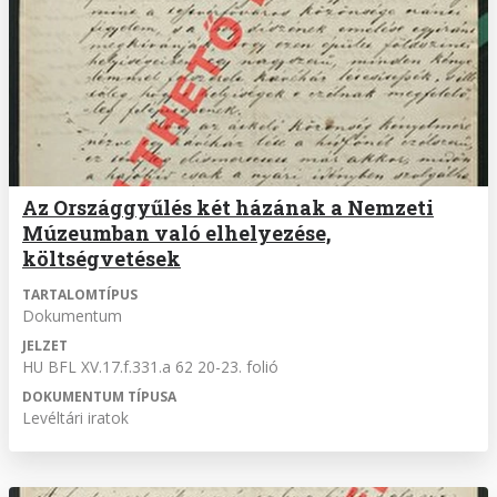
Az Országgyűlés két házának a Nemzeti
Múzeumban való elhelyezése,
költségvetések
TARTALOMTÍPUS
Dokumentum
JELZET
HU BFL XV.17.f.331.a 62 20-23. folió
DOKUMENTUM TÍPUSA
Levéltári iratok