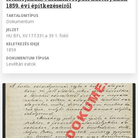
1859. évi építkezéseiről
TARTALOMTÍPUS
Dokumentum
JELZET
HU BFL XV.17.f.331.a 39 1. folió
KELETKEZÉS IDEJE
1859
DOKUMENTUM TÍPUSA
Levéltári iratok