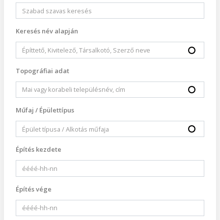
Keresés név alapján
Topográfiai adat
Műfaj / Épülettípus
Építés kezdete
Építés vége