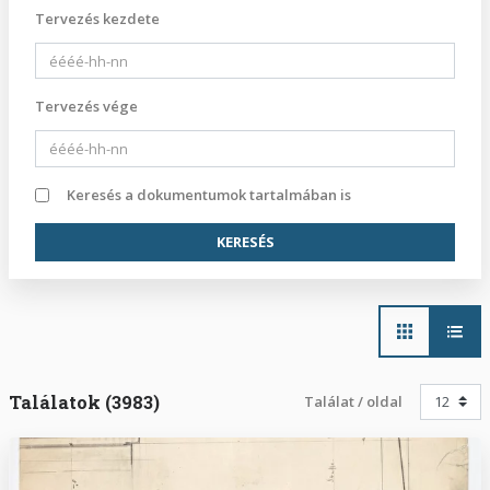
Tervezés kezdete
Tervezés vége
Keresés a dokumentumok tartalmában is
Main
navigation
Találatok (3983)
Találat / oldal