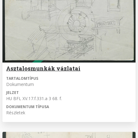
Asztalosmunkák vázlatai
TARTALOMTÍPUS
Dokumentum
JELZET
HU BFL XV.17.f.331.a 3 68. f.
DOKUMENTUM TÍPUSA
Részletek