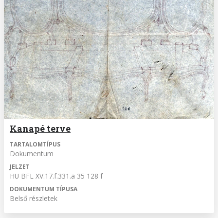
Kanapé terve
TARTALOMTÍPUS
Dokumentum
JELZET
HU BFL XV.17.f.331.a 35 128 f
DOKUMENTUM TÍPUSA
Belső részletek