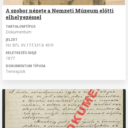
A szobor nézete a Nemzeti Múzeum előtti
elhelyezéssel
TARTALOMTÍPUS
Dokumentum
JELZET
HU BFL XV.17.f.331.b 45/9
KELETKEZÉS IDEJE
1877
DOKUMENTUM TÍPUSA
Tervrajzok