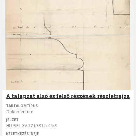
A talapzat alsó és felső részének részletrajza
TARTALOMTÍPUS
Dokumentum
JELZET
HU BFL XV.17.f.331.b 45/8
KELETKEZÉS IDEJE