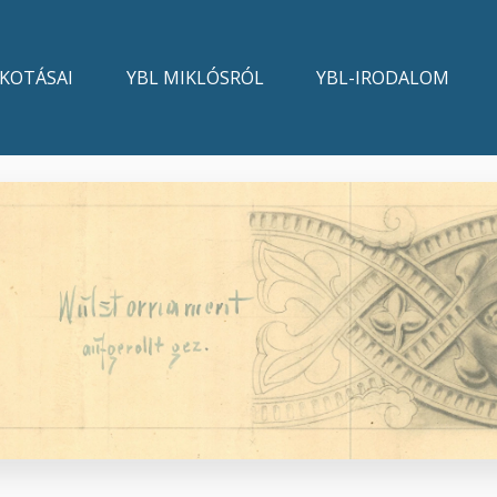
LKOTÁSAI
YBL MIKLÓSRÓL
YBL-IRODALOM