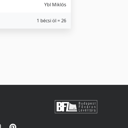
Ybl Miklós
1 bécsi öl = 26
s