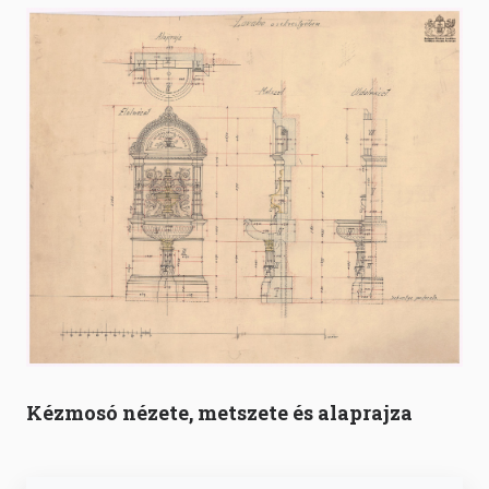
Kézmosó nézete, metszete és alaprajza