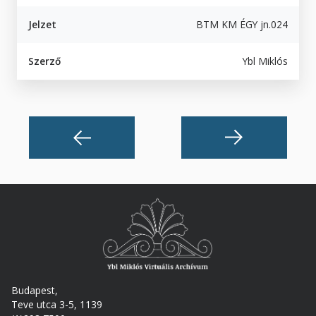
Jelzet
BTM KM ÉGY jn.024
Szerző
Ybl Miklós
Budapest,
Teve utca 3-5, 1139