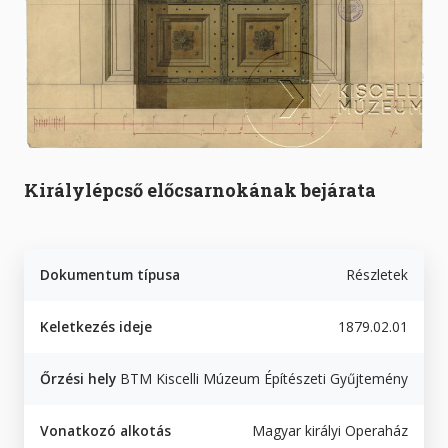
Királylépcső előcsarnokának bejárata
Dokumentum típusa
Részletek
Keletkezés ideje
1879.02.01
Őrzési hely
BTM Kiscelli Múzeum Építészeti Gyűjtemény
Vonatkozó alkotás
Magyar királyi Operaház