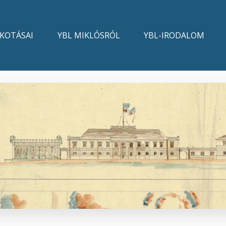
LKOTÁSAI
YBL MIKLÓSRÓL
YBL-IRODALOM