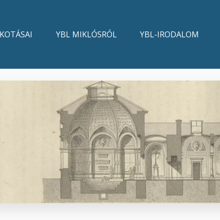
LKOTÁSAI
YBL MIKLÓSRÓL
YBL-IRODALOM