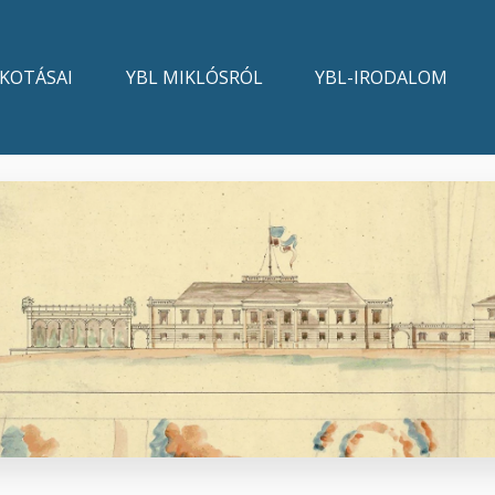
LKOTÁSAI
YBL MIKLÓSRÓL
YBL-IRODALOM