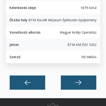
Keletkezés ideje
1879 körül
Őrzési hely
BTM Kiscelli Múzeum Építészeti Gyűjtemény
Vonatkozó alkotás
Magyar királyi Operaház
Jelzet
BTM KM ÉGY 3262
Szerző
Ybl Miklós