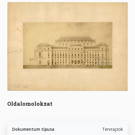
Oldalomolokzat
Dokumentum típusa
Tervrajzok