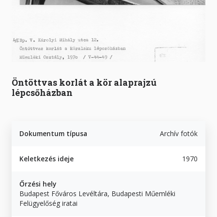
Öntöttvas korlát a kör alaprajzú
lépcsőházban
Dokumentum típusa
Archív fotók
Keletkezés ideje
1970
Őrzési hely
Budapest Főváros Levéltára, Budapesti Műemléki
Felügyelőség iratai