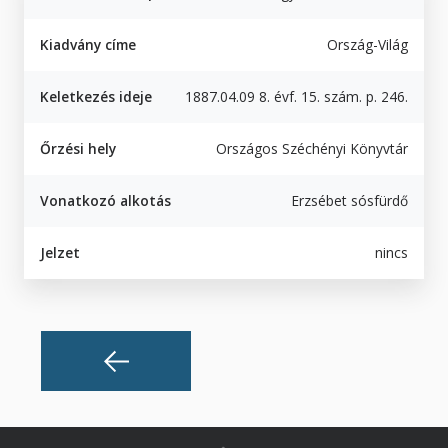
Kiadvány címe
Ország-Világ
Keletkezés ideje
1887.04.09 8. évf. 15. szám. p. 246.
Őrzési hely
Országos Széchényi Könyvtár
Vonatkozó alkotás
Erzsébet sósfürdő
Jelzet
nincs