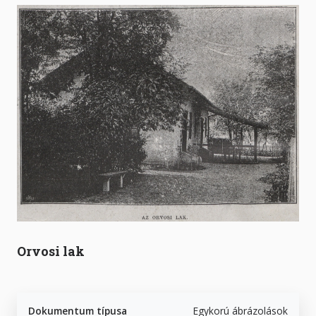
Orvosi lak
Dokumentum típusa
Egykorú ábrázolások