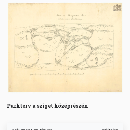
Parkterv a sziget középrészén