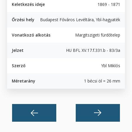
Keletkezés ideje
1869 - 1871
Őrzési hely
Budapest Főváros Levéltára, Ybl-hagyaték
Vonatkozó alkotás
Margitszigeti fürdőtelep
Jelzet
HU BFL XV.17.f.331.b - 83/3a
Szerző
Ybl Miklós
Méretarány
1 bécsi öl = 26 mm