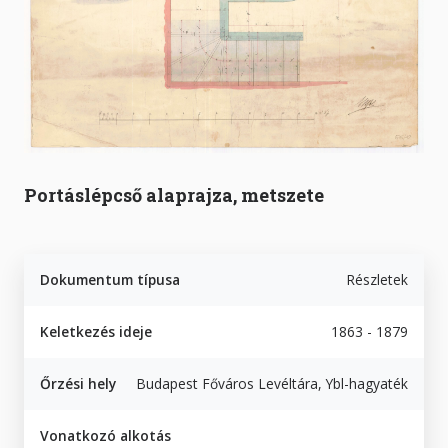
Portáslépcső alaprajza, metszete
Dokumentum típusa
Részletek
Keletkezés ideje
1863 - 1879
Őrzési hely
Budapest Főváros Levéltára, Ybl-hagyaték
Vonatkozó alkotás