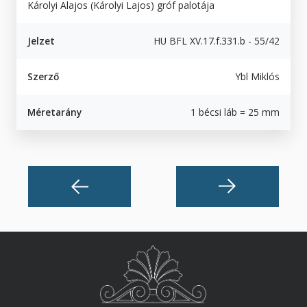
Károlyi Alajos (Károlyi Lajos) gróf palotája
Jelzet
HU BFL XV.17.f.331.b - 55/42
Szerző
Ybl Miklós
Méretarány
1 bécsi láb = 25 mm