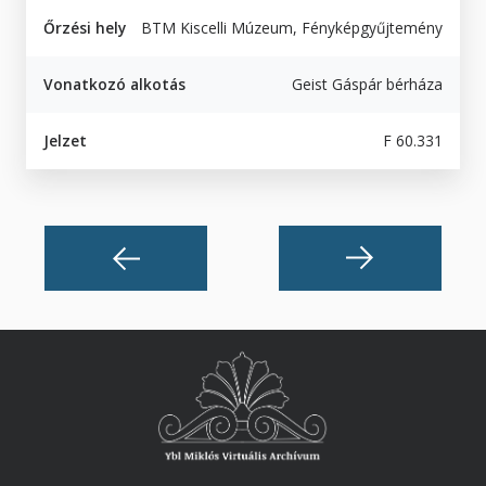
Őrzési hely
BTM Kiscelli Múzeum, Fényképgyűjtemény
Vonatkozó alkotás
Geist Gáspár bérháza
Jelzet
F 60.331