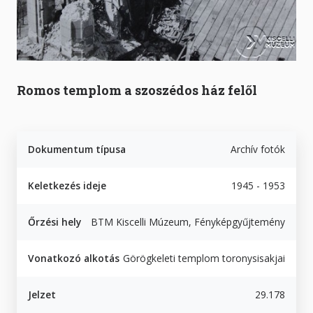
Romos templom a szoszédos ház felől
Dokumentum típusa
Archív fotók
Keletkezés ideje
1945 - 1953
Őrzési hely
BTM Kiscelli Múzeum, Fényképgyűjtemény
Vonatkozó alkotás
Görögkeleti templom toronysisakjai
Jelzet
29.178