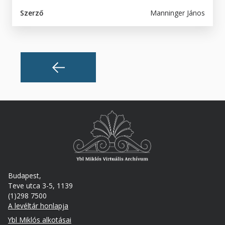
Szerző
Manninger János
Budapest,
Teve utca 3-5, 1139
(1)298 7500
A levéltár honlapja
Footer
Ybl Miklós alkotásai