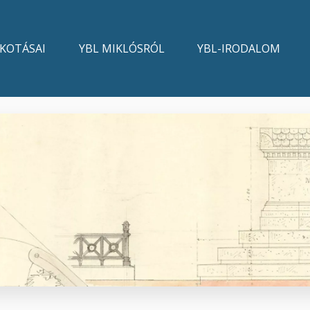
LKOTÁSAI
YBL MIKLÓSRÓL
YBL-IRODALOM