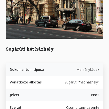
Sugárúti hét házhely
Dokumentum típusa
Mai fényképek
Vonatkozó alkotás
Sugárúti "hét házhely"
Jelzet
nincs
Szerző
Csomortány Levente