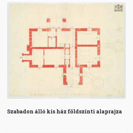
Szabadon álló kis ház földszinti alaprajza