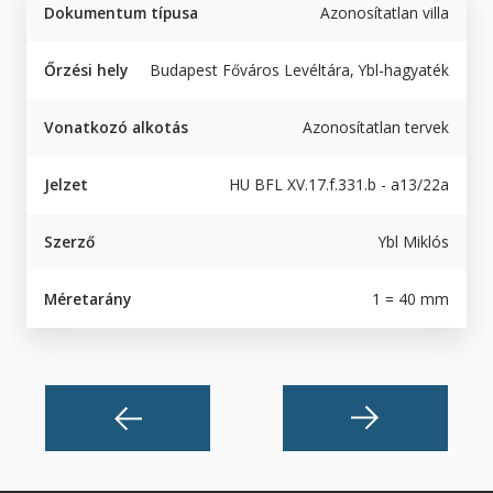
Dokumentum típusa
Azonosítatlan villa
Őrzési hely
Budapest Főváros Levéltára, Ybl-hagyaték
Vonatkozó alkotás
Azonosítatlan tervek
Jelzet
HU BFL XV.17.f.331.b - a13/22a
Szerző
Ybl Miklós
Méretarány
1 = 40 mm