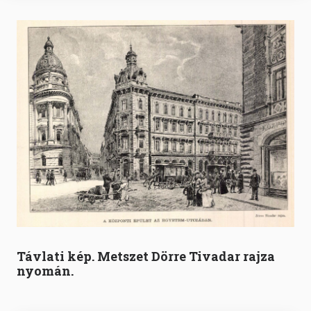
Távlati kép. Metszet Dörre Tivadar rajza
nyomán.