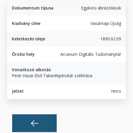
Dokumentum típusa
Egykorú ábrázolások
Kiadvány címe
Vasárnapi Újság
Keletkezés ideje
1890.02.09
Őrzési hely
Arcanum Digitális Tudománytár
Vonatkozó alkotás
Pesti Hazai Első Takarékpénztár székháza
Jelzet
nincs