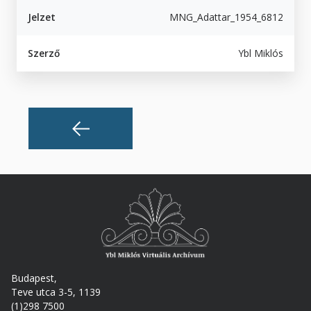
Jelzet
MNG_Adattar_1954_6812
Szerző
Ybl Miklós
Budapest,
Teve utca 3-5, 1139
(1)298 7500