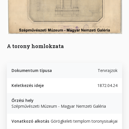
A torony homlokzata
Dokumentum típusa
Tervrajzok
Keletkezés ideje
1872.04.24
Őrzési hely
Szépművészeti Múzeum - Magyar Nemzeti Galéria
Vonatkozó alkotás
Görögkeleti templom toronysisakjai