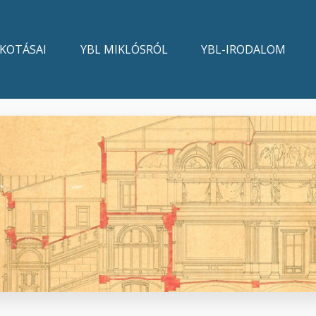
LKOTÁSAI
YBL MIKLÓSRÓL
YBL-IRODALOM