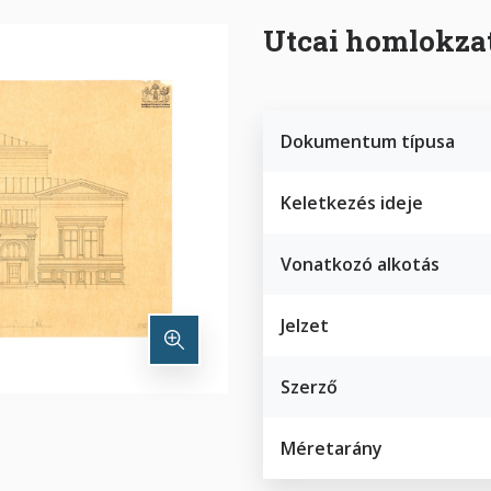
Utcai homlokza
Dokumentum típusa
Keletkezés ideje
Vonatkozó alkotás
Jelzet
Szerző
Méretarány