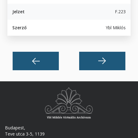
Jelzet
F.223
Szerző
Ybl Miklós
Budapest,
Teve utca 3-5, 1139