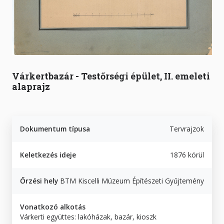
Várkertbazár - Testőrségi épület, II. emeleti
alaprajz
Dokumentum típusa
Tervrajzok
Keletkezés ideje
1876 körül
Őrzési hely
BTM Kiscelli Múzeum Építészeti Gyűjtemény
Vonatkozó alkotás
Várkerti együttes: lakóházak, bazár, kioszk