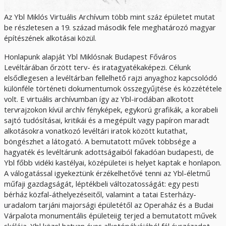
Az Ybl Miklós Virtuális Archívum több mint száz épületet mutat
be részletesen a 19. század második fele meghatározó magyar
építészének alkotásai közül.
Honlapunk alapját Ybl Miklósnak Budapest Főváros
Levéltárában őrzött terv- és iratagyatékaképezi. Célunk
elsődlegesen a levéltárban fellelhető rajzi anyaghoz kapcsolódó
különféle történeti dokumentumok összegyűjtése és közzététele
volt. E virtuális archívumban így az Ybl-irodában alkotott
tervrajzokon kívül archív fényképek, egykorú grafikák, a korabeli
sajtó tudósításai, kritikái és a megépült vagy papíron maradt
alkotásokra vonatkozó levéltári iratok között kutathat,
böngészhet a látogató. A bemutatott művek többsége a
hagyaték és levéltárunk adottságaiból fakadóan budapesti, de
Ybl főbb vidéki kastélyai, középületei is helyet kaptak e honlapon.
A válogatással igyekeztünk érzékelhetővé tenni az Ybl-életmű
műfaji gazdagságát, léptékbeli változatosságát: egy pesti
bérház közfal-áthelyezéseitől, valamint a tatai Esterházy-
uradalom tarjáni majorsági épületétől az Operaház és a Budai
Várpalota monumentális épületeiig terjed a bemutatott művek
skálája. Ybl közel hatvan éves alkotópályájából fél évszázadot