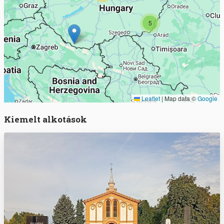
5
Leaflet
|
Map data ©
Google
Kiemelt alkotások