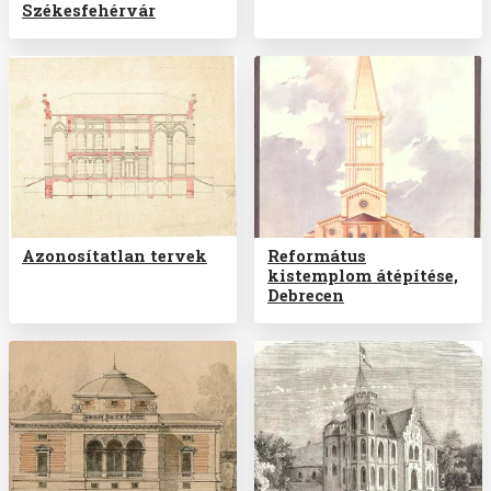
Székesfehérvár
Azonosítatlan tervek
Református
kistemplom átépítése,
Debrecen