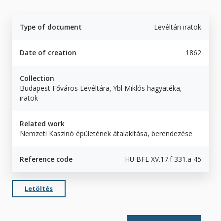
Type of document
Levéltári iratok
Date of creation
1862
Collection
Budapest Főváros Levéltára, Ybl Miklós hagyatéka,
iratok
Related work
Nemzeti Kaszinó épületének átalakítása, berendezése
Reference code
HU BFL XV.17.f 331.a 45
Letöltés