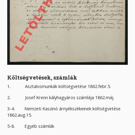
Költségvetések, számlák
1. Asztalosmunkák költségvetése 1862.febr.5.
2. Josef Krenn kályhagyáros számlája 1862.máj.
3-4. Nemzeti Kaszinó árnyékszékeinek költségvetése
1862.aug.15.
5-8. Egyéb számlák