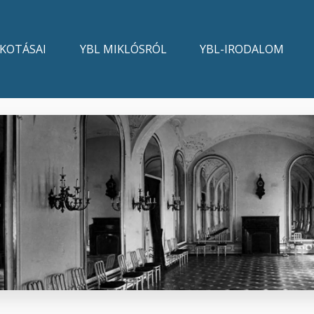
LKOTÁSAI
YBL MIKLÓSRÓL
YBL-IRODALOM