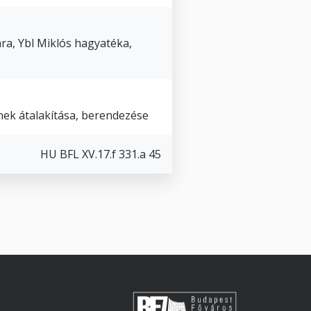
ra, Ybl Miklós hagyatéka,
ek átalakítása, berendezése
HU BFL XV.17.f 331.a 45