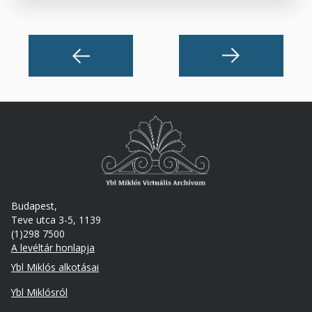
Budapest,
Teve utca 3-5, 1139
(1)298 7500
A levéltár honlapja
Footer
Ybl Miklós alkotásai
Ybl Miklósról