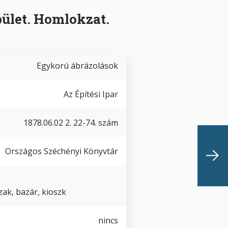
pület. Homlokzat.
Egykorú ábrázolások
Az Építési Ipar
1878.06.02 2. 22-74. szám
Országos Széchényi Könyvtár
zak, bazár, kioszk
nincs