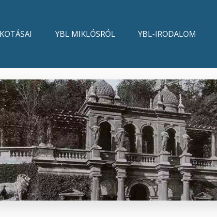
LKOTÁSAI
YBL MIKLÓSRÓL
YBL-IRODALOM