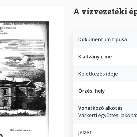
A vízvezetéki é
Dokumentum típusa
Kiadvány címe
Keletkezés ideje
Őrzési hely
Vonatkozó alkotás
Várkerti együttes: lakóhá
Jelzet