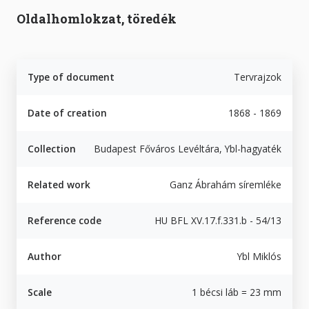
Oldalhomlokzat, töredék
Type of document
Tervrajzok
Date of creation
1868 - 1869
Collection
Budapest Főváros Levéltára, Ybl-hagyaték
Related work
Ganz Ábrahám síremléke
Reference code
HU BFL XV.17.f.331.b - 54/13
Author
Ybl Miklós
Scale
1 bécsi láb = 23 mm