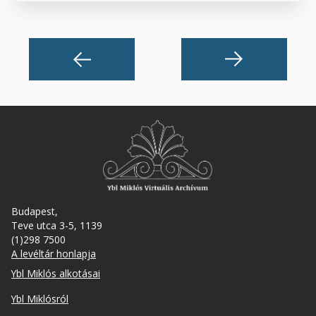
Budapest,
Teve utca 3-5, 1139
(1)298 7500
A levéltár honlapja
Footer
Ybl Miklós alkotásai
Ybl Miklósról