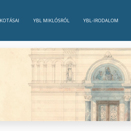
LKOTÁSAI
YBL MIKLÓSRÓL
YBL-IRODALOM