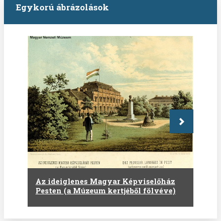
Egykorú ábrázolások
Következő
Az ideiglenes Magyar Képviselőház
Pesten (a Múzeum kertjéből fölvéve)