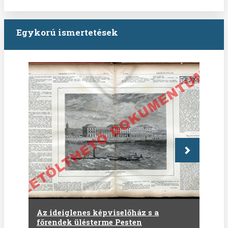
Egykorú ismertetések
Következő
Az ideiglenes képviselőház s a
főrendek ülésterme Pesten