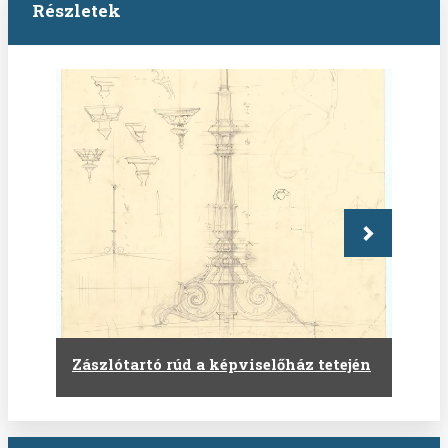
Részletek
Következő
Zászlótartó rúd a képviselőház tetején