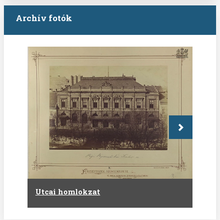
Archív fotók
Következő
Utcai homlokzat