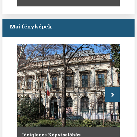
Mai fényképek
Következő
Ideiglenes Képviselőház