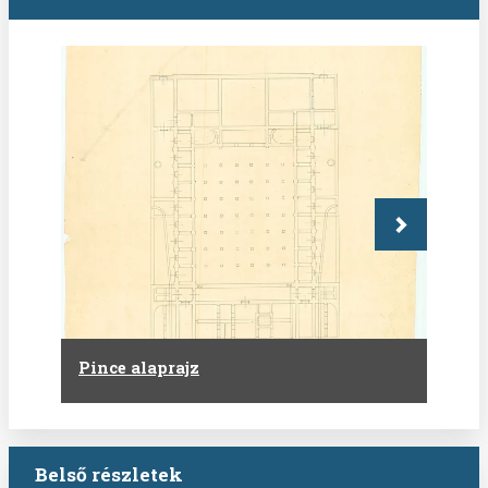
Következő
Pince alaprajz
Belső részletek