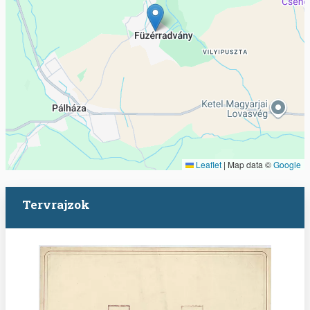
Leaflet
|
Map data ©
Google
Tervrajzok