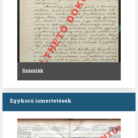
Számlák
Egykorú ismertetések