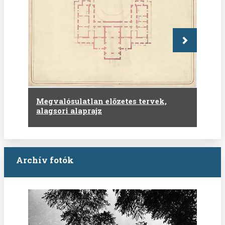
Következő
Megvalósulatlan előzetes tervek,
alagsori alaprajz
Archív fotók