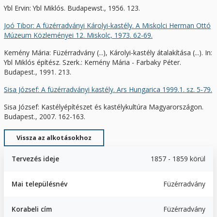
Ybl Ervin: Ybl Miklós. Budapewst., 1956. 123.
Joó Tibor: A füzérradványi Károlyi-kastély. A Miskolci Herman Ottó
Múzeum Közleményei 12. Miskolc, 1973. 62-69.
Kemény Mária: Füzérradvány (...), Károlyi-kastély átalakítása (...). In:
Ybl Miklós építész. Szerk.: Kemény Mária - Farbaky Péter.
Budapest., 1991. 213.
Sisa József: A füzérradványi kastély. Ars Hungarica 1999.1. sz. 5-79.
Sisa József: Kastélyépítészet és kastélykultúra Magyarországon.
Budapest., 2007. 162-163.
Vissza az alkotásokhoz
Tervezés ideje
1857 - 1859 körül
Mai településnév
Füzérradvány
Korabeli cím
Füzérradvány