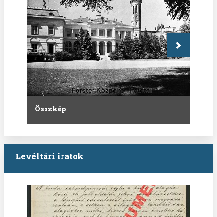
Következő
Összkép
Levéltári iratok