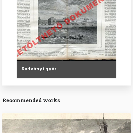
Radványi gyár.
Recommended works