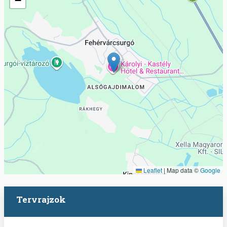
−
Leaflet
|
Map data ©
Google
Tervrajzok