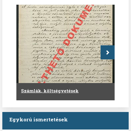
Következő
Számlák, költségvetések
Egykorú ismertetések