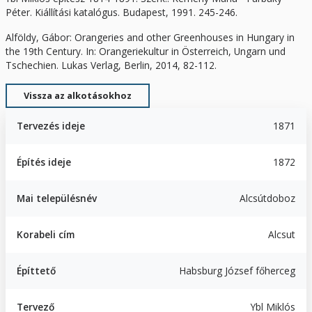
Péter. Kiállítási katalógus. Budapest, 1991. 245-246.
Alföldy, Gábor: Orangeries and other Greenhouses in Hungary in
the 19th Century. In: Orangeriekultur in Österreich, Ungarn und
Tschechien. Lukas Verlag, Berlin, 2014, 82-112.
Vissza az alkotásokhoz
Tervezés ideje
1871
Építés ideje
1872
Mai településnév
Alcsútdoboz
Korabeli cím
Alcsut
Építtető
Habsburg József főherceg
Tervező
Ybl Miklós