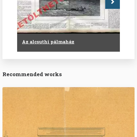
Következő
Az alcsuthi pálmaház
Recommended works