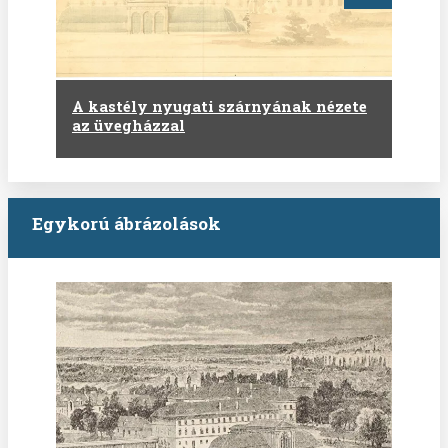
A kastély nyugati szárnyának nézete
az üvegházzal
Egykorú ábrázolások