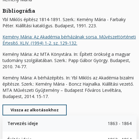
Bibliográfia
Ybl Miklós építész 1814-1891. Szerk.: Kemény Mária - Farbaky
Péter. Kiállítási katalógus. Budapest, 1991. 223.
Kemény Mária: Az Akadémia bérházának sorsa. Művészettörténeti
Értesítő. XLIV. (1994) 1-2. sz. 129-132.
Kemény Mária: Az MTA Könyvtára. In: Épített örökség a magyar
tudomány szolgálatában. Szerk.: Papp Gábor György. Budapest,
2010. 74-77.
Kemény Mária: A bérházépítés. In: Ybl Miklós az Akadémia bizalmi
építésze. Szerk.: Kemény Mária - Boncz Hajnalka. Kiállítási vezető.
MTA Művészeti Gyűjtemény – Budapest Főváros Levéltára,
Budapest, 2014. 15-17.
Vissza az alkotásokhoz
Tervezés ideje
1863 - 1864