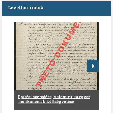
Levéltári iratok
Következő
Építési szerződés, valamint az egyes
munkanemek költségvetése