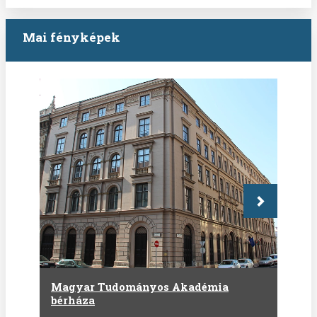
Mai fényképek
Következő
Magyar Tudományos Akadémia
bérháza