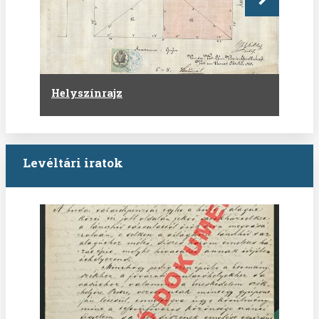
Következő
Helyszínrajz
Levéltári iratok