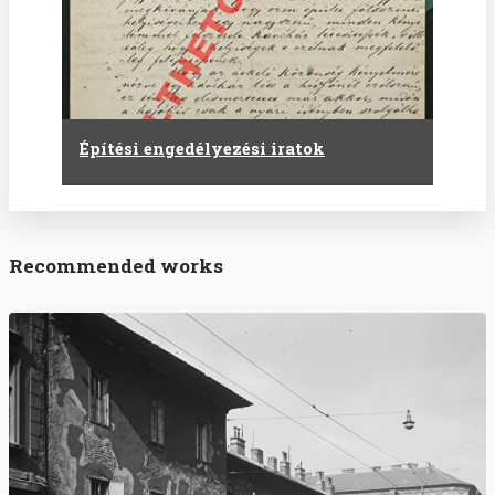
Építési engedélyezési iratok
Recommended works