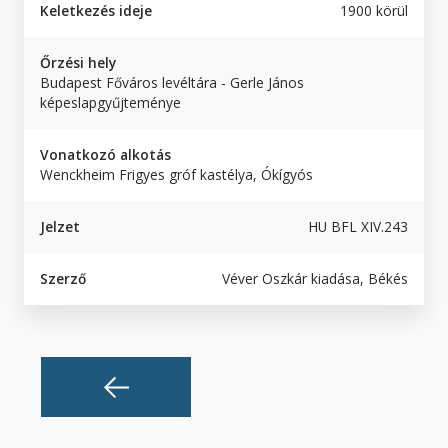
Keletkezés ideje
1900 körül
Őrzési hely
Budapest Főváros levéltára - Gerle János
képeslapgyűjteménye
Vonatkozó alkotás
Wenckheim Frigyes gróf kastélya, Ókígyós
Jelzet
HU BFL XIV.243
Szerző
Véver Oszkár kiadása, Békés