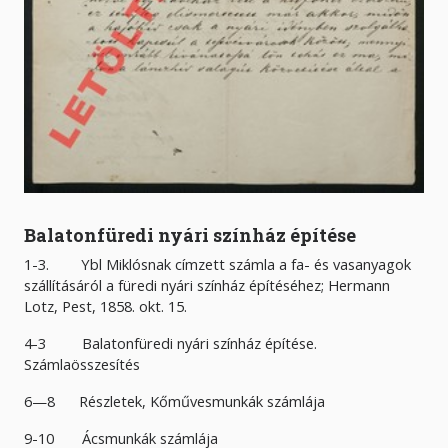
Balatonfüredi nyári színház építése
1-3. Ybl Miklósnak címzett számla a fa- és vasanyagok
szállításáról a füredi nyári színház építéséhez; Hermann
Lotz, Pest, 1858. okt. 15.
4-3 Balatonfüredi nyári színház építése.
Számlaösszesítés
6—8 Részletek, Kőművesmunkák számlája
9-10 Ácsmunkák számlája