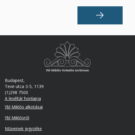
Budapest,
Teve utca 3-5, 1139
(1)298 7500
A levéltár honlapja
Footer
Ybl Miklós alkotásai
Ybl Miklósról
Műveinek jegyzéke