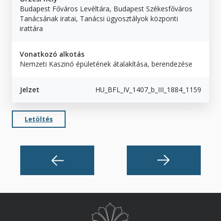
Budapest Főváros Levéltára, Budapest Székesfőváros
Tanácsának iratai, Tanácsi ügyosztályok központi
irattára
Vonatkozó alkotás
Nemzeti Kaszinó épületének átalakítása, berendezése
Jelzet
HU_BFL_IV_1407_b_III_1884_1159
Letöltés