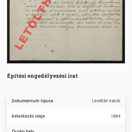
Építési engedélyezési irat
Dokumentum típusa
Levéltári iratok
Keletkezés ideje
1884
Őrzési hely