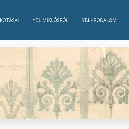
LKOTÁSAI
YBL MIKLÓSRÓL
YBL-IRODALOM