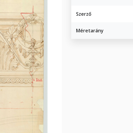
Szerző
Méretarány