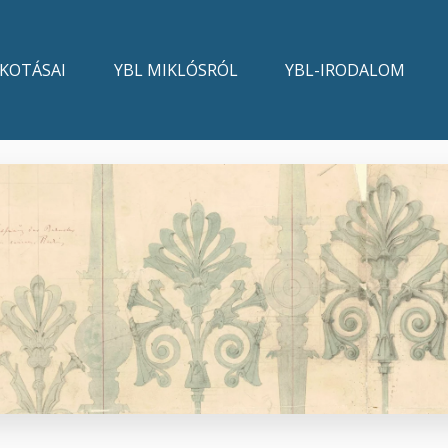
LKOTÁSAI
YBL MIKLÓSRÓL
YBL-IRODALOM