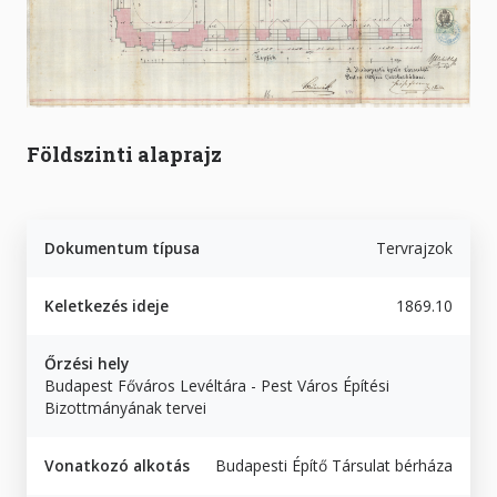
Földszinti alaprajz
Dokumentum típusa
Tervrajzok
Keletkezés ideje
1869.10
Őrzési hely
Budapest Főváros Levéltára - Pest Város Építési
Bizottmányának tervei
Vonatkozó alkotás
Budapesti Építő Társulat bérháza