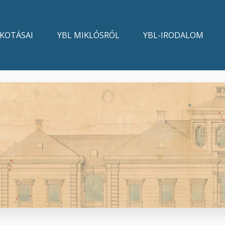
LKOTÁSAI
YBL MIKLÓSRÓL
YBL-IRODALOM