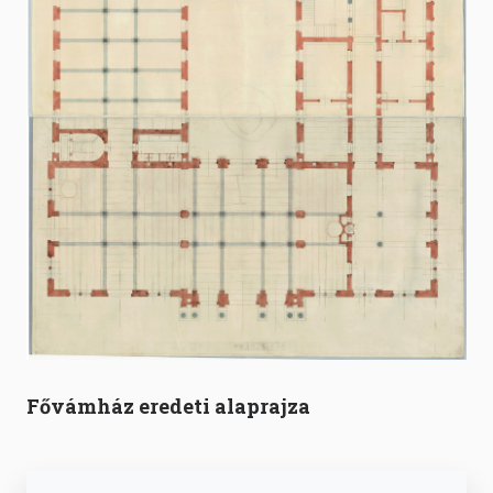
Fővámház eredeti alaprajza