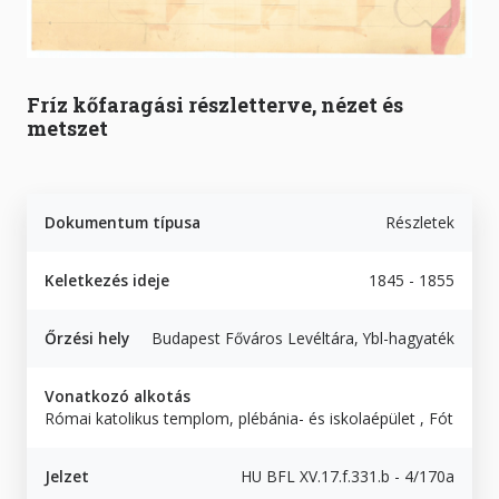
Fríz kőfaragási részletterve, nézet és
metszet
Dokumentum típusa
Részletek
Keletkezés ideje
1845 - 1855
Őrzési hely
Budapest Főváros Levéltára, Ybl-hagyaték
Vonatkozó alkotás
Római katolikus templom, plébánia- és iskolaépület , Fót
Jelzet
HU BFL XV.17.f.331.b - 4/170a