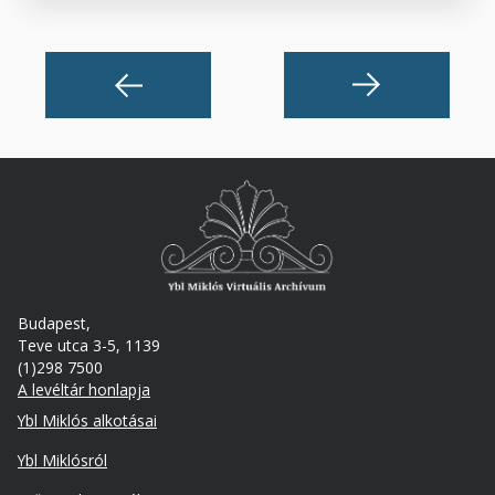
Budapest,
Teve utca 3-5, 1139
(1)298 7500
A levéltár honlapja
Footer
Ybl Miklós alkotásai
Ybl Miklósról