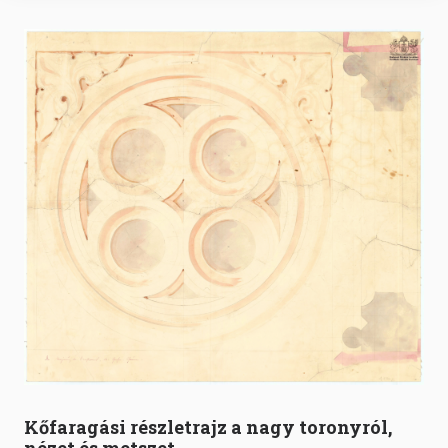
Kőfaragási részletrajz a nagy toronyról,