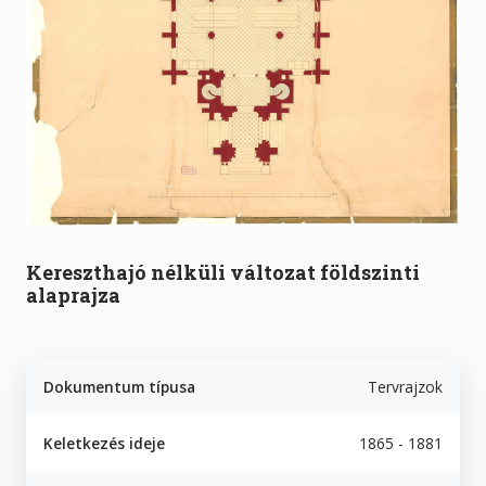
Kereszthajó nélküli változat földszinti
alaprajza
Dokumentum típusa
Tervrajzok
Keletkezés ideje
1865 - 1881