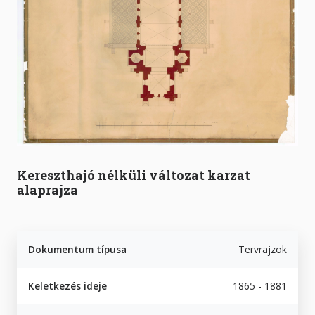
Kereszthajó nélküli változat karzat
alaprajza
Dokumentum típusa
Tervrajzok
Keletkezés ideje
1865 - 1881